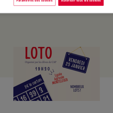
Paramètres des cookies
Autoriser tous les cookies
de cycle.